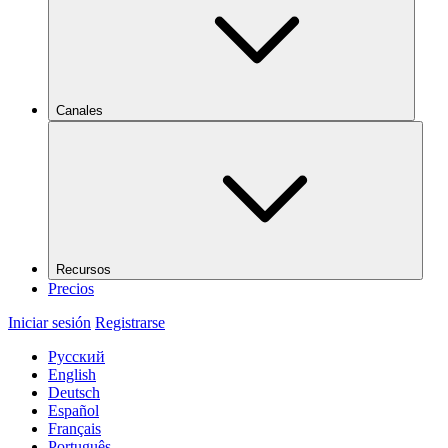
Canales
Recursos
Precios
Iniciar sesión
Registrarse
Русский
English
Deutsch
Español
Français
Português