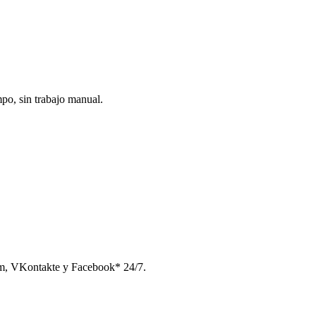
po, sin trabajo manual.
am, VKontakte y Facebook* 24/7.