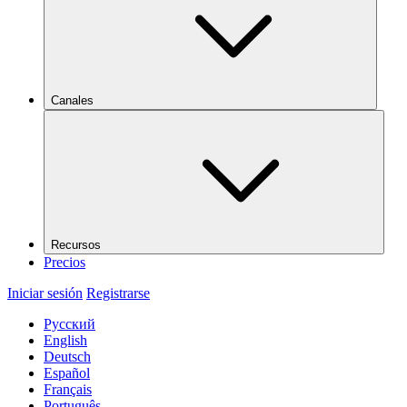
Canales
Recursos
Precios
Iniciar sesión
Registrarse
Русский
English
Deutsch
Español
Français
Português