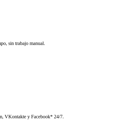
po, sin trabajo manual.
am, VKontakte y Facebook* 24/7.