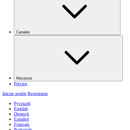
Canales
Recursos
Precios
Iniciar sesión
Registrarse
Русский
English
Deutsch
Español
Français
Português