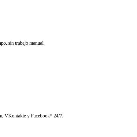
po, sin trabajo manual.
am, VKontakte y Facebook* 24/7.