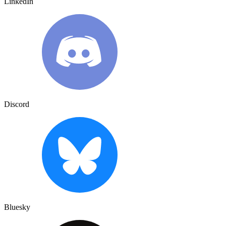
LinkedIn
Discord
Bluesky