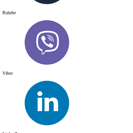
Rutube
Viber