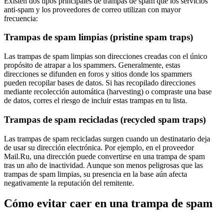
Existen dos tipos principales de trampas de spam que los servicios
anti-spam y los proveedores de correo utilizan con mayor
frecuencia:
Trampas de spam limpias (pristine spam traps)
Las trampas de spam limpias son direcciones creadas con el único
propósito de atrapar a los spammers. Generalmente, estas
direcciones se difunden en foros y sitios donde los spammers
pueden recopilar bases de datos. Si has recopilado direcciones
mediante recolección automática (harvesting) o compraste una base
de datos, corres el riesgo de incluir estas trampas en tu lista.
Trampas de spam recicladas (recycled spam traps)
Las trampas de spam recicladas surgen cuando un destinatario deja
de usar su dirección electrónica. Por ejemplo, en el proveedor
Mail.Ru, una dirección puede convertirse en una trampa de spam
tras un año de inactividad. Aunque son menos peligrosas que las
trampas de spam limpias, su presencia en la base aún afecta
negativamente la reputación del remitente.
Cómo evitar caer en una trampa de spam