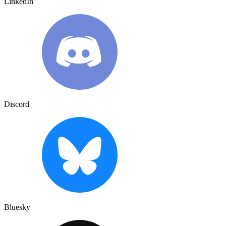
LinkedIn
Discord
Bluesky