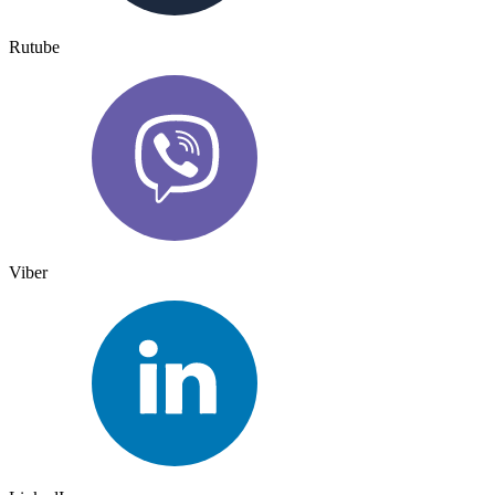
Rutube
Viber