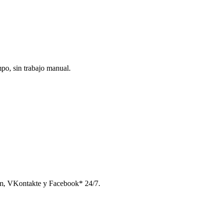
po, sin trabajo manual.
am, VKontakte y Facebook* 24/7.