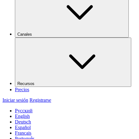
Canales
Recursos
Precios
Iniciar sesión
Registrarse
Русский
English
Deutsch
Español
Français
Português