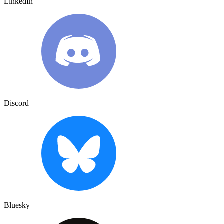
LinkedIn
Discord
Bluesky