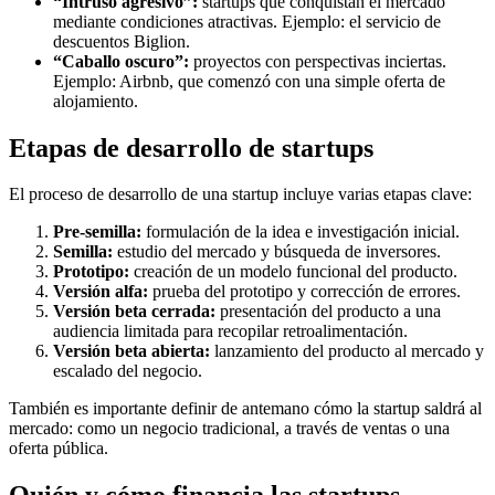
“Intruso agresivo”:
startups que conquistan el mercado
mediante condiciones atractivas. Ejemplo: el servicio de
descuentos Biglion.
“Caballo oscuro”:
proyectos con perspectivas inciertas.
Ejemplo: Airbnb, que comenzó con una simple oferta de
alojamiento.
Etapas de desarrollo de startups
El proceso de desarrollo de una startup incluye varias etapas clave:
Pre-semilla:
formulación de la idea e investigación inicial.
Semilla:
estudio del mercado y búsqueda de inversores.
Prototipo:
creación de un modelo funcional del producto.
Versión alfa:
prueba del prototipo y corrección de errores.
Versión beta cerrada:
presentación del producto a una
audiencia limitada para recopilar retroalimentación.
Versión beta abierta:
lanzamiento del producto al mercado y
escalado del negocio.
También es importante definir de antemano cómo la startup saldrá al
mercado: como un negocio tradicional, a través de ventas o una
oferta pública.