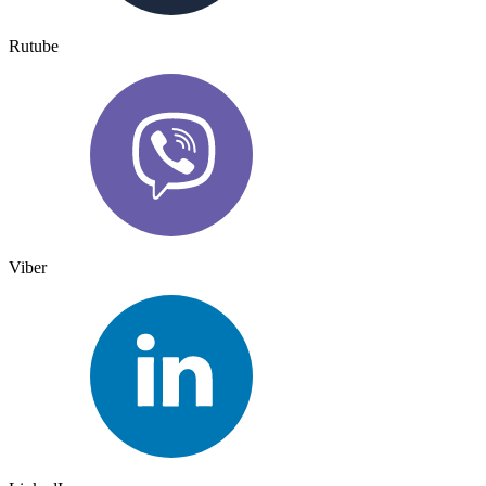
Rutube
Viber