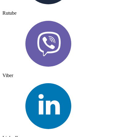
Rutube
Viber