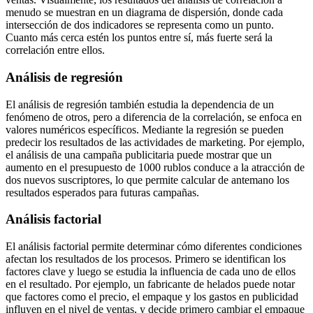
menudo se muestran en un diagrama de dispersión, donde cada
intersección de dos indicadores se representa como un punto.
Cuanto más cerca estén los puntos entre sí, más fuerte será la
correlación entre ellos.
Análisis de regresión
El análisis de regresión también estudia la dependencia de un
fenómeno de otros, pero a diferencia de la correlación, se enfoca en
valores numéricos específicos. Mediante la regresión se pueden
predecir los resultados de las actividades de marketing. Por ejemplo,
el análisis de una campaña publicitaria puede mostrar que un
aumento en el presupuesto de 1000 rublos conduce a la atracción de
dos nuevos suscriptores, lo que permite calcular de antemano los
resultados esperados para futuras campañas.
Análisis factorial
El análisis factorial permite determinar cómo diferentes condiciones
afectan los resultados de los procesos. Primero se identifican los
factores clave y luego se estudia la influencia de cada uno de ellos
en el resultado. Por ejemplo, un fabricante de helados puede notar
que factores como el precio, el empaque y los gastos en publicidad
influyen en el nivel de ventas, y decide primero cambiar el empaque