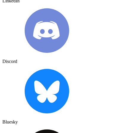
LinkedIn
Discord
Bluesky