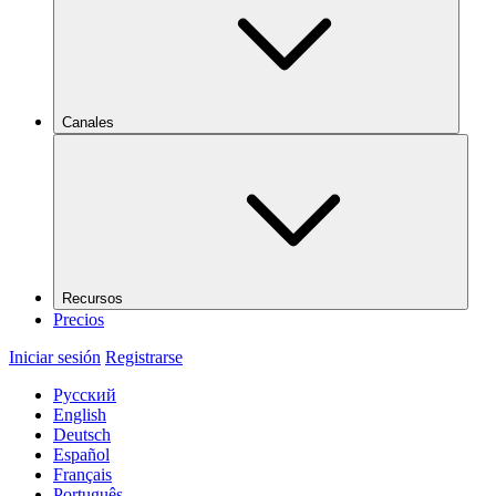
Canales
Recursos
Precios
Iniciar sesión
Registrarse
Русский
English
Deutsch
Español
Français
Português