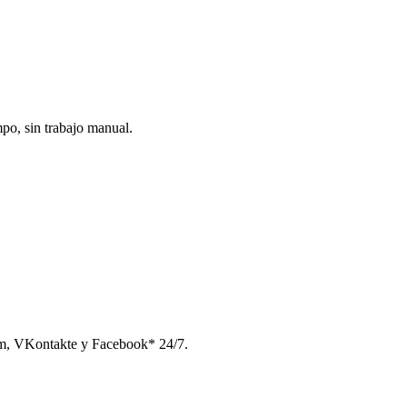
po, sin trabajo manual.
am, VKontakte y Facebook* 24/7.