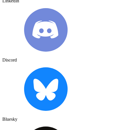
LinkedIn
Discord
Bluesky