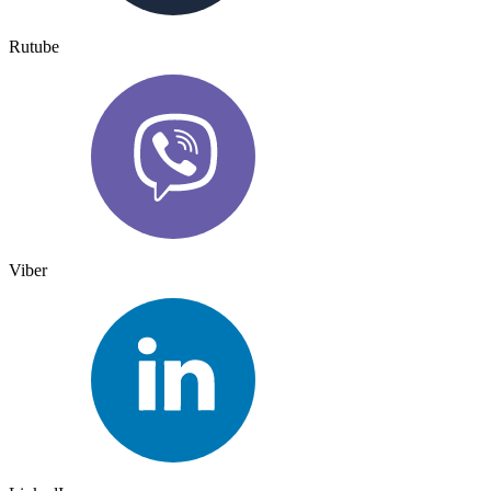
Rutube
Viber