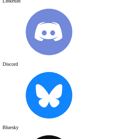
LinkedIn
Discord
Bluesky