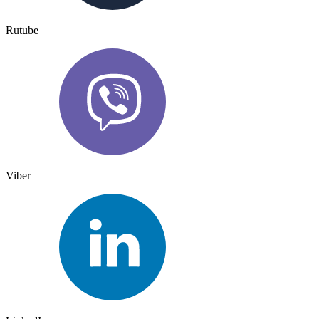
Rutube
Viber