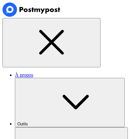
À propos
Outils