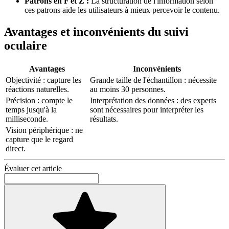
Patrons en F et Z :
La structuration de l'information selon
ces patrons aide les utilisateurs à mieux percevoir le contenu.
Avantages et inconvénients du suivi
oculaire
Avantages
Inconvénients
Objectivité : capture les
Grande taille de l'échantillon : nécessite
réactions naturelles.
au moins 30 personnes.
Précision : compte le
Interprétation des données : des experts
temps jusqu'à la
sont nécessaires pour interpréter les
milliseconde.
résultats.
Vision périphérique : ne
capture que le regard
direct.
Évaluer cet article