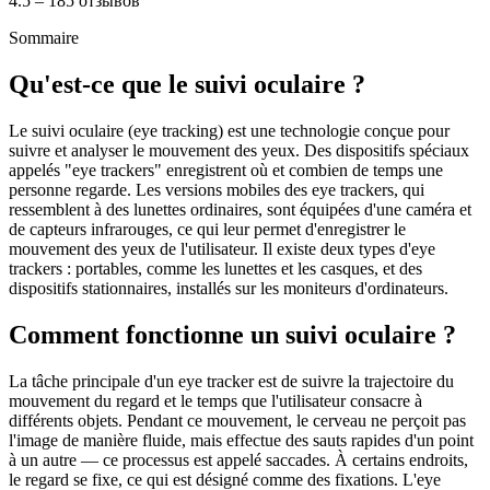
4.5 – 185 отзывов
Sommaire
Qu'est-ce que le suivi oculaire ?
Le suivi oculaire (eye tracking) est une technologie conçue pour
suivre et analyser le mouvement des yeux. Des dispositifs spéciaux
appelés "eye trackers" enregistrent où et combien de temps une
personne regarde. Les versions mobiles des eye trackers, qui
ressemblent à des lunettes ordinaires, sont équipées d'une caméra et
de capteurs infrarouges, ce qui leur permet d'enregistrer le
mouvement des yeux de l'utilisateur. Il existe deux types d'eye
trackers : portables, comme les lunettes et les casques, et des
dispositifs stationnaires, installés sur les moniteurs d'ordinateurs.
Comment fonctionne un suivi oculaire ?
La tâche principale d'un eye tracker est de suivre la trajectoire du
mouvement du regard et le temps que l'utilisateur consacre à
différents objets. Pendant ce mouvement, le cerveau ne perçoit pas
l'image de manière fluide, mais effectue des sauts rapides d'un point
à un autre — ce processus est appelé saccades. À certains endroits,
le regard se fixe, ce qui est désigné comme des fixations. L'eye