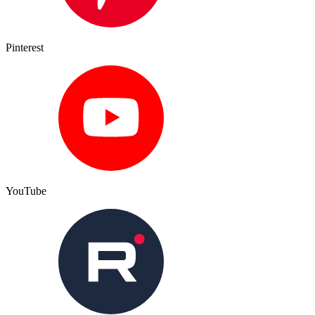
Pinterest
YouTube