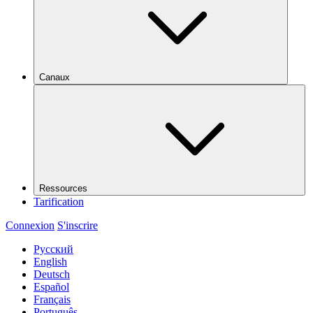
Canaux
Ressources
Tarification
Connexion
S'inscrire
Русский
English
Deutsch
Español
Français
Português