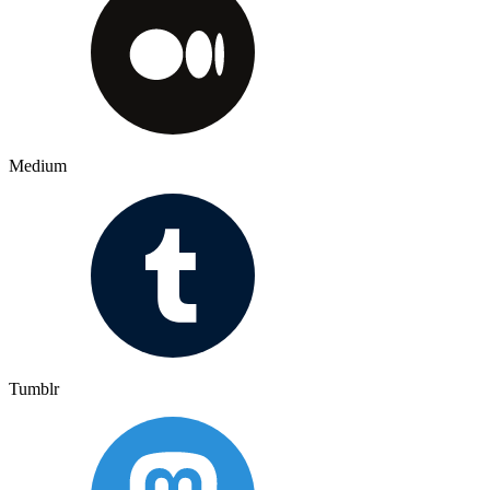
Medium
Tumblr