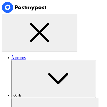
À propos
Outils