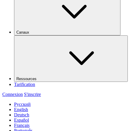
Canaux
Ressources
Tarification
Connexion
S'inscrire
Русский
English
Deutsch
Español
Français
Português