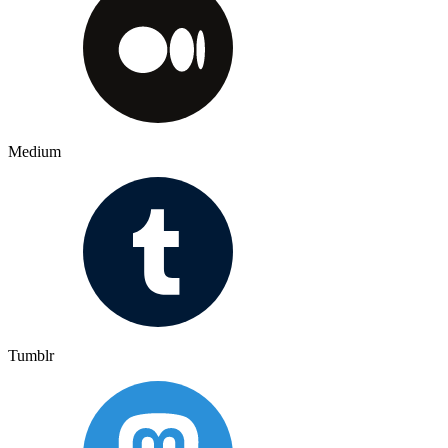
Medium
Tumblr