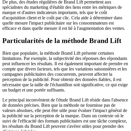
De plus, des études régulières de Brand Lift permettent aux
spécialistes du marketing d'établir des liens entre les métriques de
marque et d'autres indicateurs importants, tels que le coût
d'acquisition client et le coût par clic. Cela aide à déterminer dans
quelle mesure l'impact publicitaire sur les consommateurs est
efficace et dans quelle mesure il est lié à l'augmentation des ventes.
Particularités de la méthode Brand Lift
Bien que populaire, la méthode Brand Lift présente certaines
limitations. Par exemple, la subjectivité des réponses des répondants
peut influencer les résultats. Il est également important de prendre en
compte que divers facteurs, tels que les variations saisonnières et les
campagnes publicitaires des concurrents, peuvent affecter la
perception de la publicité. Pour obtenir des données fiables, il est
nécessaire que la taille de l'échantillon soit significative, ce qui exige
un budget et une portée suffisants.
Le principal inconvénient de l'étude Brand Lift réside dans l'absence
de données précises. Bien que la méthode ne fournisse pas de
valeurs absolues, elle peut être utile pour évaluer l'impact général de
la publicité sur la perception de la marque. Dans un contexte où le
suivi de l'efficacité des formats publicitaires est une tâche complexe,
les résultats du Brand Lift peuvent s'avérer utiles pour prendre des