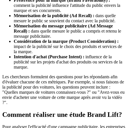
Préférence pour la marque (Brand Favorability) :
comment la publicité influence l'attitude du public envers la
marque et ses concurrents.
Mémorisation de la publicité (Ad Recall) :
dans quelle
mesure le public se souvient du contact avec la publicité.
Mémorisation du message publicitaire (Ad Message
Recall) :
dans quelle mesure le public a compris et retenu le
message publicitaire.
Considération de la marque (Product Consideration) :
impact de la publicité sur le choix des produits et services de
la marque.
Intention d'achat (Purchase Intent) :
influence de la
publicité sur les projets d'achat des produits ou services de la
marque.
Les chercheurs formulent des questions pour les répondants afin
d'évaluer chacune de ces métriques. Par exemple, si nous faisons de
la publicité pour des voitures, les questions peuvent inclure :
"Quelles marques de voitures connaissez-vous ?" ou "Avez-vous eu
envie d'acheter une voiture de cette marque après avoir vu la vidéo
?".
Comment réaliser une étude Brand Lift?
Pour analyser l'efficacité d'une campagne publicitaire, les entreprises