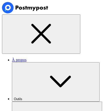
À propos
Outils