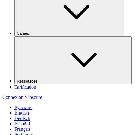
Canaux
Ressources
Tarification
Connexion
S'inscrire
Русский
English
Deutsch
Español
Français
Português