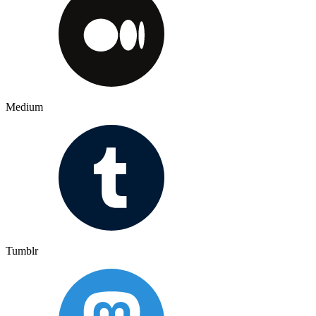
Medium
Tumblr