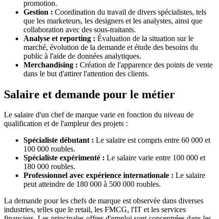
promotion.
Gestion :
Coordination du travail de divers spécialistes, tels
que les marketeurs, les designers et les analystes, ainsi que
collaboration avec des sous-traitants.
Analyse et reporting :
Évaluation de la situation sur le
marché, évolution de la demande et étude des besoins du
public à l'aide de données analytiques.
Merchandising :
Création de l'apparence des points de vente
dans le but d'attirer l'attention des clients.
Salaire et demande pour le métier
Le salaire d'un chef de marque varie en fonction du niveau de
qualification et de l'ampleur des projets :
Spécialiste débutant :
Le salaire est compris entre 60 000 et
100 000 roubles.
Spécialiste expérimenté :
Le salaire varie entre 100 000 et
180 000 roubles.
Professionnel avec expérience internationale :
Le salaire
peut atteindre de 180 000 à 500 000 roubles.
La demande pour les chefs de marque est observée dans diverses
industries, telles que le retail, les FMCG, l'IT et les services
financiers. Les principales offres d'emploi sont concentrées dans les