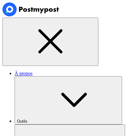
À propos
Outils