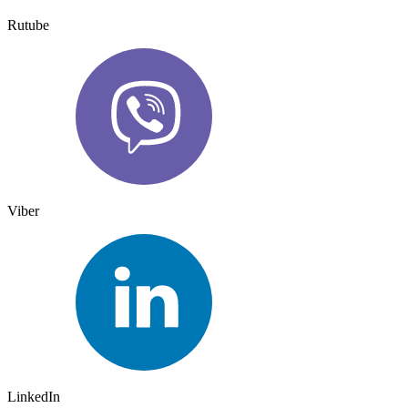
Rutube
Viber
LinkedIn