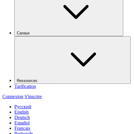
Canaux
Ressources
Tarification
Connexion
S'inscrire
Русский
English
Deutsch
Español
Français
Português