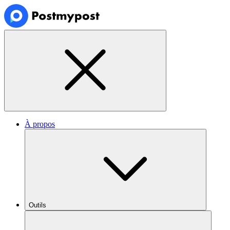
À propos
Outils