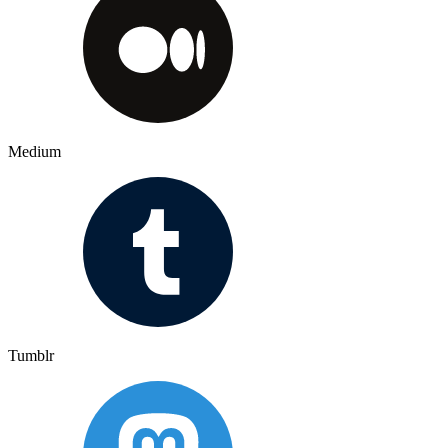
Medium
Tumblr