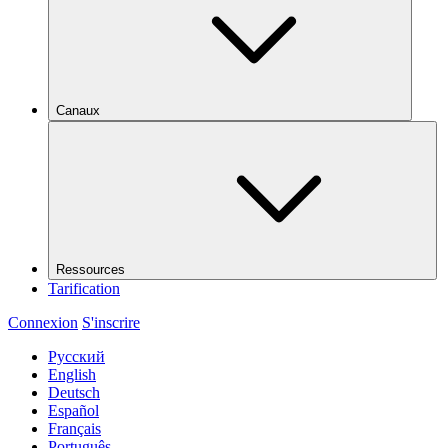
Canaux
Ressources
Tarification
Connexion
S'inscrire
Русский
English
Deutsch
Español
Français
Português