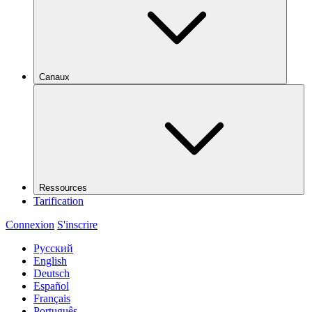
Canaux
Ressources
Tarification
Connexion
S'inscrire
Русский
English
Deutsch
Español
Français
Português