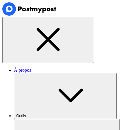
À propos
Outils