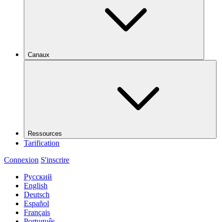
Canaux
Ressources
Tarification
Connexion
S'inscrire
Русский
English
Deutsch
Español
Français
Português