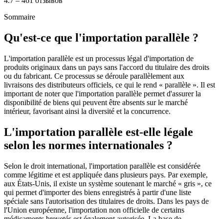
4.7 – 461 отзывов
Sommaire
Qu'est-ce que l'importation parallèle ?
L'importation parallèle est un processus légal d'importation de
produits originaux dans un pays sans l'accord du titulaire des droits
ou du fabricant. Ce processus se déroule parallèlement aux
livraisons des distributeurs officiels, ce qui le rend « parallèle ». Il est
important de noter que l'importation parallèle permet d'assurer la
disponibilité de biens qui peuvent être absents sur le marché
intérieur, favorisant ainsi la diversité et la concurrence.
L'importation parallèle est-elle légale
selon les normes internationales ?
Selon le droit international, l'importation parallèle est considérée
comme légitime et est appliquée dans plusieurs pays. Par exemple,
aux États-Unis, il existe un système soutenant le marché « gris », ce
qui permet d'importer des biens enregistrés à partir d'une liste
spéciale sans l'autorisation des titulaires de droits. Dans les pays de
l'Union européenne, l'importation non officielle de certains
médicaments brevetés est également autorisée. La base de