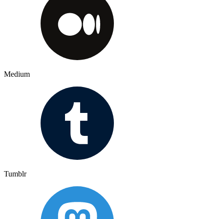
Medium
Tumblr