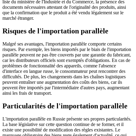
liste du ministère de l'Industrie et du Commerce, la présence des
documents nécessaires attestant de l'originalité des produits, ainsi
que la confirmation que le produit a été vendu légalement sur le
marché étranger.
Risques de l'importation parallèle
Malgré ses avantages, l'importation parallèle comporte certains
risques. Par exemple, les biens importés par le biais de l'importation
parallèle peuvent ne pas être couverts par une garantie du fabricant,
car les distributeurs officiels sont exemptés d'obligations. En cas de
problèmes de fonctionnalité des appareils, comme l'absence
d'interface en langue russe, le consommateur peut rencontrer des
difficultés. De plus, les changements dans les chaînes logistiques
peuvent entraîner une augmentation des coûts des biens, car ils
peuvent être importés par l'intermédiaire d'autres pays, augmentant
ainsi les frais de transport.
Particularités de l'importation parallèle
L'importation parallèle en Russie présente ses propres particularités.
La base législative sur cette question continue de se former, et il
existe une possibilité de modification des règles existantes. Le
marquage obligatoire des biens reste également d'actualité, ce qui