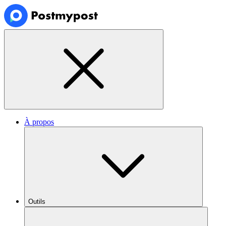
À propos
Outils