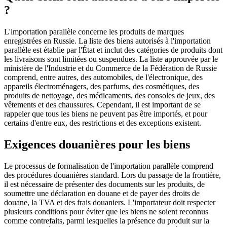
?
L'importation parallèle concerne les produits de marques
enregistrées en Russie. La liste des biens autorisés à l'importation
parallèle est établie par l'État et inclut des catégories de produits dont
les livraisons sont limitées ou suspendues. La liste approuvée par le
ministère de l'Industrie et du Commerce de la Fédération de Russie
comprend, entre autres, des automobiles, de l'électronique, des
appareils électroménagers, des parfums, des cosmétiques, des
produits de nettoyage, des médicaments, des consoles de jeux, des
vêtements et des chaussures. Cependant, il est important de se
rappeler que tous les biens ne peuvent pas être importés, et pour
certains d'entre eux, des restrictions et des exceptions existent.
Exigences douanières pour les biens
Le processus de formalisation de l'importation parallèle comprend
des procédures douanières standard. Lors du passage de la frontière,
il est nécessaire de présenter des documents sur les produits, de
soumettre une déclaration en douane et de payer des droits de
douane, la TVA et des frais douaniers. L'importateur doit respecter
plusieurs conditions pour éviter que les biens ne soient reconnus
comme contrefaits, parmi lesquelles la présence du produit sur la