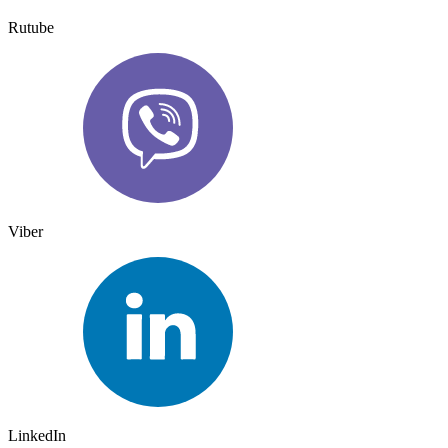
Rutube
Viber
LinkedIn