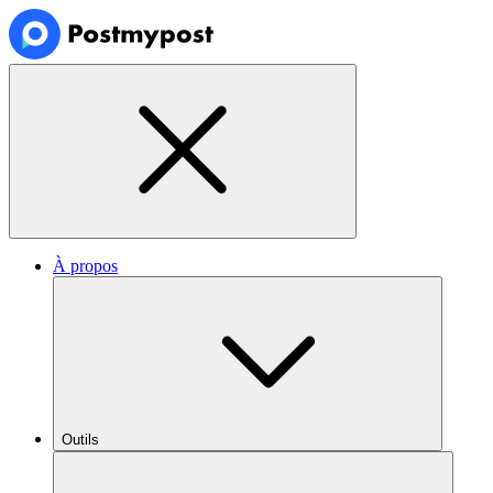
À propos
Outils