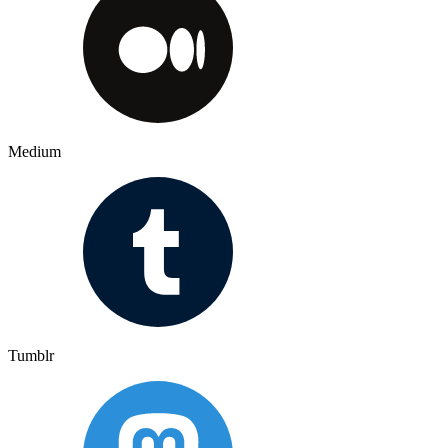
Medium
Tumblr