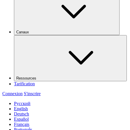
Canaux
Ressources
Tarification
Connexion
S'inscrire
Русский
English
Deutsch
Español
Français
Português