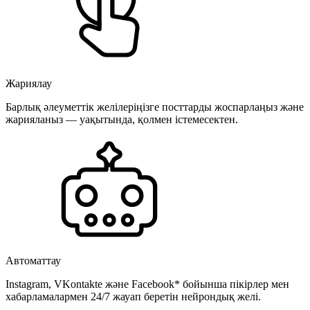
Жариялау
Барлық әлеуметтік желілеріңізге посттарды жоспарлаңыз және
жарияланыз — уақытында, қолмен істемесектен.
Автоматтау
Instagram, VKontakte және Facebook* бойынша пікірлер мен
хабарламалармен 24/7 жауап беретін нейрондық желі.