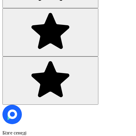
Бізге сенеді