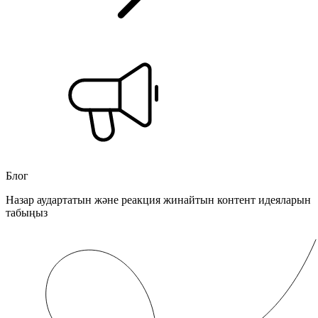
Блог
Назар аудартатын және реакция жинайтын контент идеяларын
табыңыз