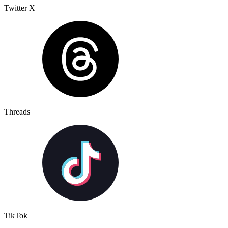
Twitter X
Threads
TikTok