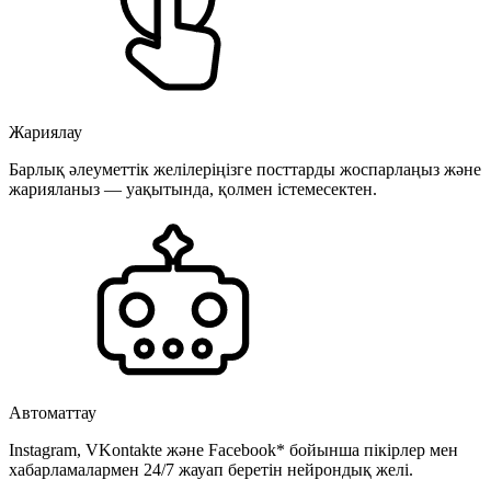
Жариялау
Барлық әлеуметтік желілеріңізге посттарды жоспарлаңыз және
жарияланыз — уақытында, қолмен істемесектен.
Автоматтау
Instagram, VKontakte және Facebook* бойынша пікірлер мен
хабарламалармен 24/7 жауап беретін нейрондық желі.