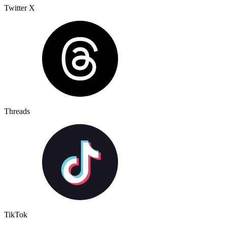
Twitter X
Threads
TikTok