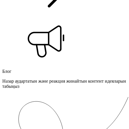
Блог
Назар аудартатын және реакция жинайтын контент идеяларын
табыңыз