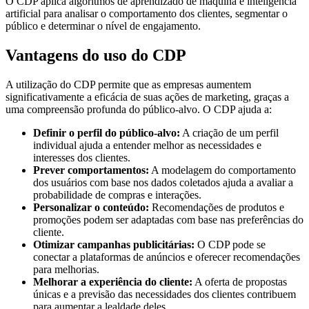
O CDP aplica algoritmos de aprendizado de máquina e inteligência
artificial para analisar o comportamento dos clientes, segmentar o
público e determinar o nível de engajamento.
Vantagens do uso do CDP
A utilização do CDP permite que as empresas aumentem
significativamente a eficácia de suas ações de marketing, graças a
uma compreensão profunda do público-alvo. O CDP ajuda a:
Definir o perfil do público-alvo:
A criação de um perfil
individual ajuda a entender melhor as necessidades e
interesses dos clientes.
Prever comportamentos:
A modelagem do comportamento
dos usuários com base nos dados coletados ajuda a avaliar a
probabilidade de compras e interações.
Personalizar o conteúdo:
Recomendações de produtos e
promoções podem ser adaptadas com base nas preferências do
cliente.
Otimizar campanhas publicitárias:
O CDP pode se
conectar a plataformas de anúncios e oferecer recomendações
para melhorias.
Melhorar a experiência do cliente:
A oferta de propostas
únicas e a previsão das necessidades dos clientes contribuem
para aumentar a lealdade deles.