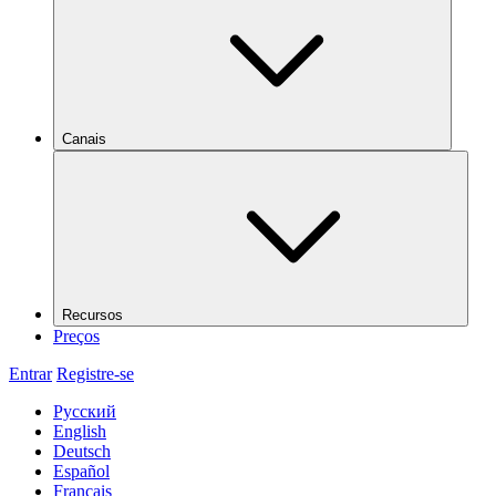
Canais
Recursos
Preços
Entrar
Registre-se
Русский
English
Deutsch
Español
Français