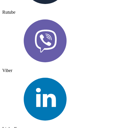
Rutube
Viber