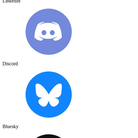
LinkedIn
Discord
Bluesky