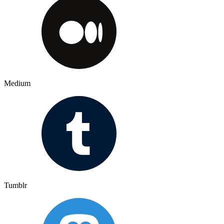
Medium
Tumblr