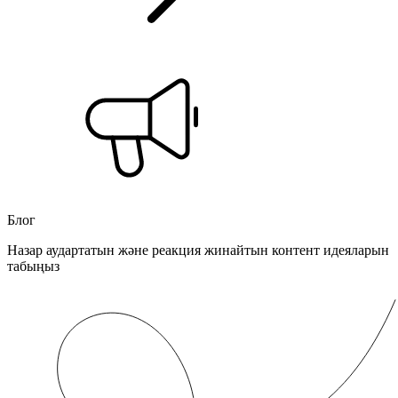
Блог
Назар аудартатын және реакция жинайтын контент идеяларын
табыңыз