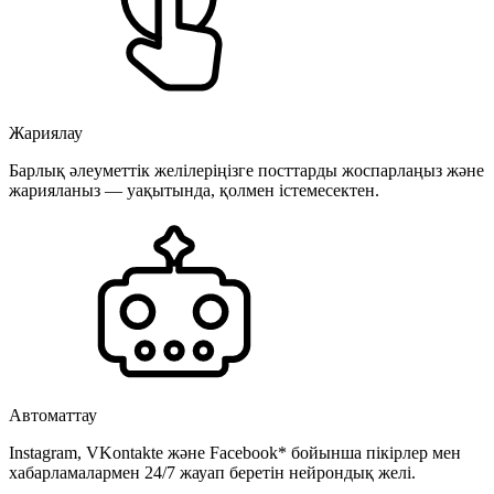
Жариялау
Барлық әлеуметтік желілеріңізге посттарды жоспарлаңыз және
жарияланыз — уақытында, қолмен істемесектен.
Автоматтау
Instagram, VKontakte және Facebook* бойынша пікірлер мен
хабарламалармен 24/7 жауап беретін нейрондық желі.