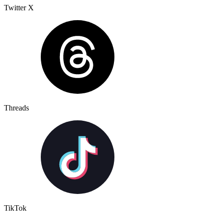
Twitter X
Threads
TikTok