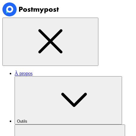
À propos
Outils