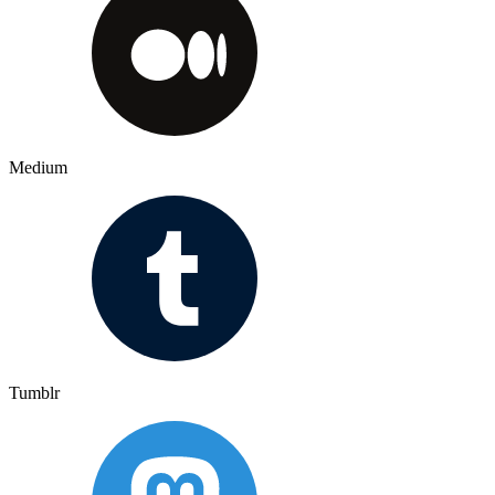
Medium
Tumblr