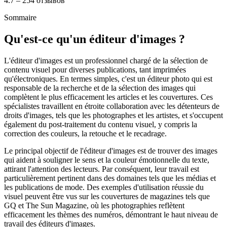
4.7 – 254 отзывов
Sommaire
Qu'est-ce qu'un éditeur d'images ?
L'éditeur d'images est un professionnel chargé de la sélection de
contenu visuel pour diverses publications, tant imprimées
qu'électroniques. En termes simples, c'est un éditeur photo qui est
responsable de la recherche et de la sélection des images qui
complètent le plus efficacement les articles et les couvertures. Ces
spécialistes travaillent en étroite collaboration avec les détenteurs de
droits d'images, tels que les photographes et les artistes, et s'occupent
également du post-traitement du contenu visuel, y compris la
correction des couleurs, la retouche et le recadrage.
Le principal objectif de l'éditeur d'images est de trouver des images
qui aident à souligner le sens et la couleur émotionnelle du texte,
attirant l'attention des lecteurs. Par conséquent, leur travail est
particulièrement pertinent dans des domaines tels que les médias et
les publications de mode. Des exemples d'utilisation réussie du
visuel peuvent être vus sur les couvertures de magazines tels que
GQ et The Sun Magazine, où les photographies reflètent
efficacement les thèmes des numéros, démontrant le haut niveau de
travail des éditeurs d'images.