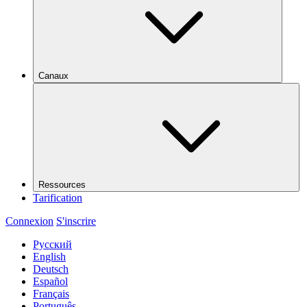
Canaux
Ressources
Tarification
Connexion
S'inscrire
Русский
English
Deutsch
Español
Français
Português