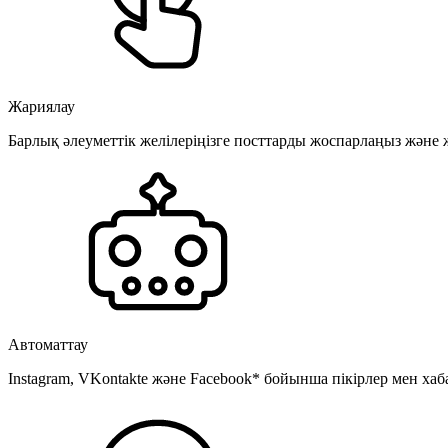
Жариялау
Барлық әлеуметтік желілеріңізге посттарды жоспарлаңыз және
Автоматтау
Instagram, VKontakte және Facebook* бойынша пікірлер мен хаб