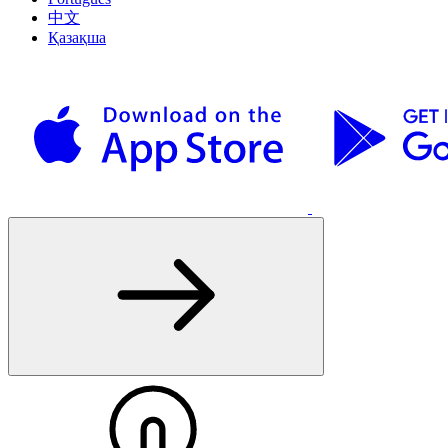
中文
Қазақша