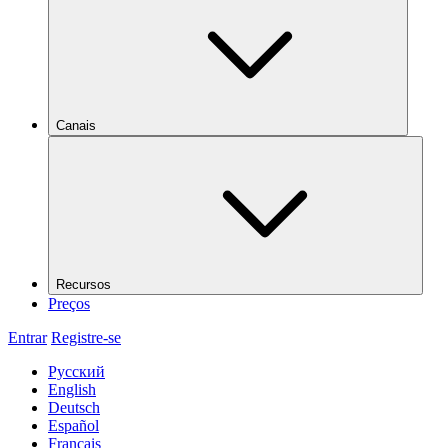
Canais
Recursos
Preços
Entrar
Registre-se
Русский
English
Deutsch
Español
Français