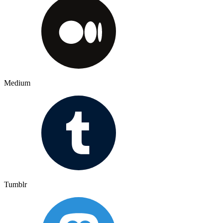
Medium
Tumblr