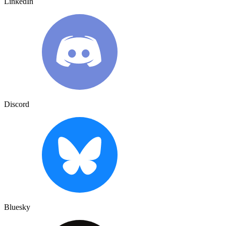
LinkedIn
Discord
Bluesky