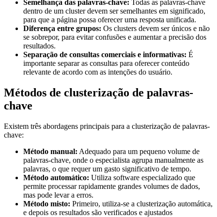
Semelhança das palavras-chave:
Todas as palavras-chave
dentro de um cluster devem ser semelhantes em significado,
para que a página possa oferecer uma resposta unificada.
Diferença entre grupos:
Os clusters devem ser únicos e não
se sobrepor, para evitar confusões e aumentar a precisão dos
resultados.
Separação de consultas comerciais e informativas:
É
importante separar as consultas para oferecer conteúdo
relevante de acordo com as intenções do usuário.
Métodos de clusterização de palavras-
chave
Existem três abordagens principais para a clusterização de palavras-
chave:
Método manual:
Adequado para um pequeno volume de
palavras-chave, onde o especialista agrupa manualmente as
palavras, o que requer um gasto significativo de tempo.
Método automático:
Utiliza software especializado que
permite processar rapidamente grandes volumes de dados,
mas pode levar a erros.
Método misto:
Primeiro, utiliza-se a clusterização automática,
e depois os resultados são verificados e ajustados