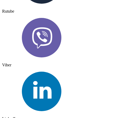
Rutube
Viber