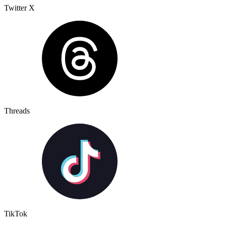
Twitter X
Threads
TikTok