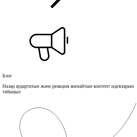
Блог
Назар аудартатын және реакция жинайтын контент идеяларын
табыңыз