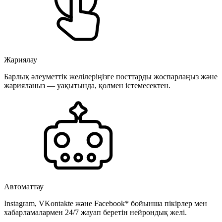
Жариялау
Барлық әлеуметтік желілеріңізге посттарды жоспарлаңыз және
жарияланыз — уақытында, қолмен істемесектен.
Автоматтау
Instagram, VKontakte және Facebook* бойынша пікірлер мен
хабарламалармен 24/7 жауап беретін нейрондық желі.