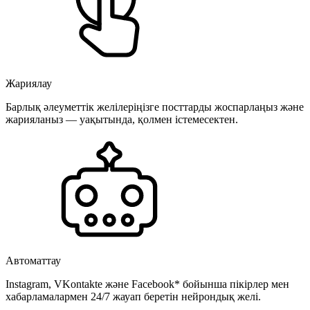
Жариялау
Барлық әлеуметтік желілеріңізге посттарды жоспарлаңыз және
жарияланыз — уақытында, қолмен істемесектен.
Автоматтау
Instagram, VKontakte және Facebook* бойынша пікірлер мен
хабарламалармен 24/7 жауап беретін нейрондық желі.