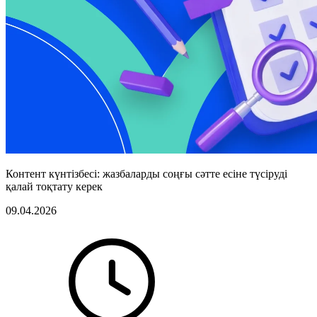
Контент күнтізбесі: жазбаларды соңғы сәтте есіне түсіруді
қалай тоқтату керек
09.04.2026