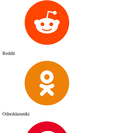
Reddit
Odnoklassniki