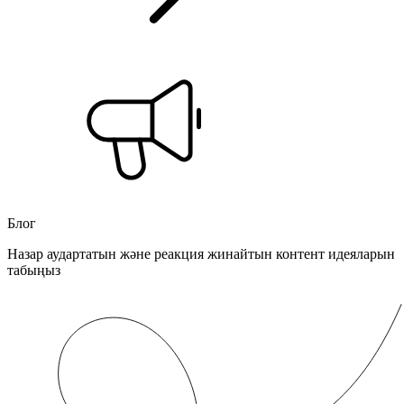
Блог
Назар аудартатын және реакция жинайтын контент идеяларын
табыңыз