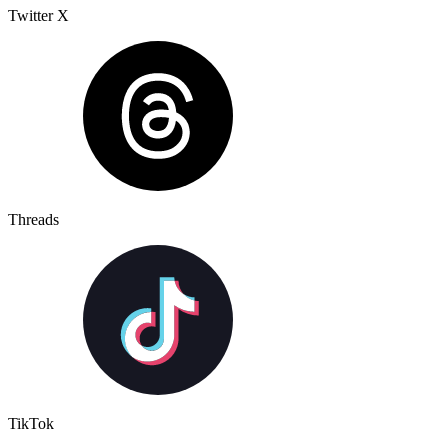
Twitter X
Threads
TikTok