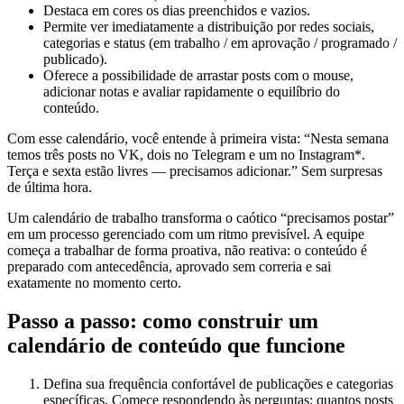
Destaca em cores os dias preenchidos e vazios.
Permite ver imediatamente a distribuição por redes sociais,
categorias e status (em trabalho / em aprovação / programado /
publicado).
Oferece a possibilidade de arrastar posts com o mouse,
adicionar notas e avaliar rapidamente o equilíbrio do
conteúdo.
Com esse calendário, você entende à primeira vista: “Nesta semana
temos três posts no VK, dois no Telegram e um no Instagram*.
Terça e sexta estão livres — precisamos adicionar.” Sem surpresas
de última hora.
Um calendário de trabalho transforma o caótico “precisamos postar”
em um processo gerenciado com um ritmo previsível. A equipe
começa a trabalhar de forma proativa, não reativa: o conteúdo é
preparado com antecedência, aprovado sem correria e sai
exatamente no momento certo.
Passo a passo: como construir um
calendário de conteúdo que funcione
Defina sua frequência confortável de publicações e categorias
específicas. Comece respondendo às perguntas: quantos posts