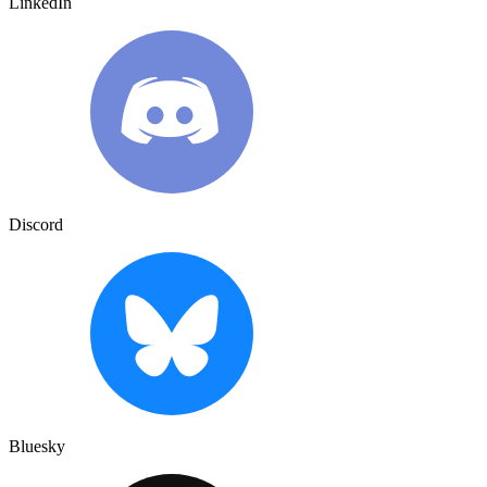
LinkedIn
Discord
Bluesky