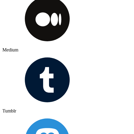
Medium
Tumblr