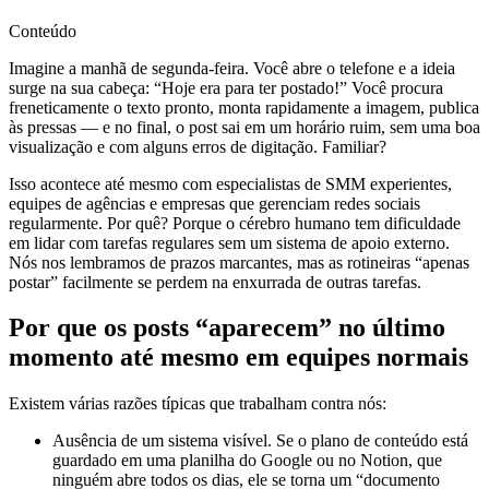
Conteúdo
Imagine a manhã de segunda-feira. Você abre o telefone e a ideia
surge na sua cabeça: “Hoje era para ter postado!” Você procura
freneticamente o texto pronto, monta rapidamente a imagem, publica
às pressas — e no final, o post sai em um horário ruim, sem uma boa
visualização e com alguns erros de digitação. Familiar?
Isso acontece até mesmo com especialistas de SMM experientes,
equipes de agências e empresas que gerenciam redes sociais
regularmente. Por quê? Porque o cérebro humano tem dificuldade
em lidar com tarefas regulares sem um sistema de apoio externo.
Nós nos lembramos de prazos marcantes, mas as rotineiras “apenas
postar” facilmente se perdem na enxurrada de outras tarefas.
Por que os posts “aparecem” no último
momento até mesmo em equipes normais
Existem várias razões típicas que trabalham contra nós:
Ausência de um sistema visível. Se o plano de conteúdo está
guardado em uma planilha do Google ou no Notion, que
ninguém abre todos os dias, ele se torna um “documento