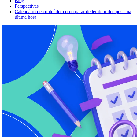
Blog
Perspectivas
Calendário de conteúdo: como parar de lembrar dos posts na
última hora