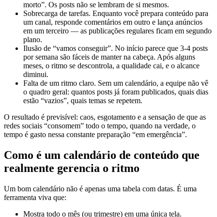
morto”. Os posts não se lembram de si mesmos.
Sobrecarga de tarefas. Enquanto você prepara conteúdo para
um canal, responde comentários em outro e lança anúncios
em um terceiro — as publicações regulares ficam em segundo
plano.
Ilusão de “vamos conseguir”. No início parece que 3-4 posts
por semana são fáceis de manter na cabeça. Após alguns
meses, o ritmo se descontrola, a qualidade cai, e o alcance
diminui.
Falta de um ritmo claro. Sem um calendário, a equipe não vê
o quadro geral: quantos posts já foram publicados, quais dias
estão “vazios”, quais temas se repetem.
O resultado é previsível: caos, esgotamento e a sensação de que as
redes sociais “consomem” todo o tempo, quando na verdade, o
tempo é gasto nessa constante preparação “em emergência”.
Como é um calendário de conteúdo que
realmente gerencia o ritmo
Um bom calendário não é apenas uma tabela com datas. É uma
ferramenta viva que:
Mostra todo o mês (ou trimestre) em uma única tela.