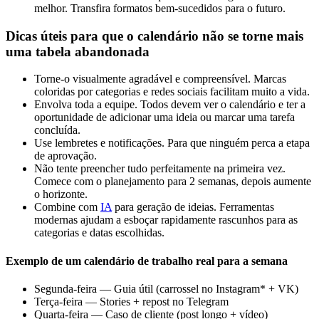
melhor. Transfira formatos bem-sucedidos para o futuro.
Dicas úteis para que o calendário não se torne mais
uma tabela abandonada
Torne-o visualmente agradável e compreensível. Marcas
coloridas por categorias e redes sociais facilitam muito a vida.
Envolva toda a equipe. Todos devem ver o calendário e ter a
oportunidade de adicionar uma ideia ou marcar uma tarefa
concluída.
Use lembretes e notificações. Para que ninguém perca a etapa
de aprovação.
Não tente preencher tudo perfeitamente na primeira vez.
Comece com o planejamento para 2 semanas, depois aumente
o horizonte.
Combine com
IA
para geração de ideias. Ferramentas
modernas ajudam a esboçar rapidamente rascunhos para as
categorias e datas escolhidas.
Exemplo de um calendário de trabalho real para a semana
Segunda-feira — Guia útil (carrossel no Instagram* + VK)
Terça-feira — Stories + repost no Telegram
Quarta-feira — Caso de cliente (post longo + vídeo)