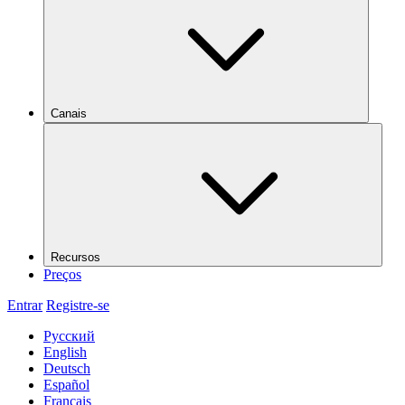
Canais
Recursos
Preços
Entrar
Registre-se
Русский
English
Deutsch
Español
Français