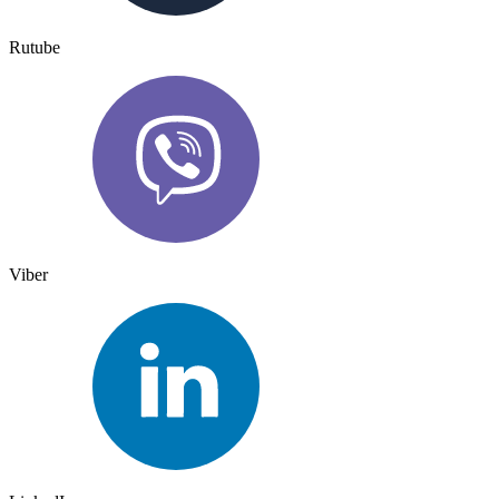
Rutube
Viber