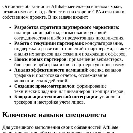
Основные обязанности Affiliate-менеджера в целом схожи,
независимо от того, работает он на стороне CPA-сети или в
собственном проекте. В их задачи входит:
Разработка стратегии партнерского маркетинга
:
планирование работы, согласование условий
сотрудничества и выбор продуктов для продвижения.
Работа с текущими партнерами
: консультирование,
поддержка и развитие отношений с партнерами, а также
анализ их запросов для создания подходящих офферов.
Поиск новых партнеров
: привлечение вебмастеров,
блогеров и арбитражников в партнерскую программу.
Анализ эффективности кампаний
: оценка каналов
трафика и подготовка отчетов, отслеживание
мошеннических действий.
Создание промоматериалов
: формирование
технических заданий для дизайнеров и копирайтеров.
Координация технической интеграции
: установка
трекеров и настройка учета лидов.
Ключевые навыки специалиста
Для успешного выполнения своих обязанностей Affiliate-
менеджер должен обладать как универсальными, так и