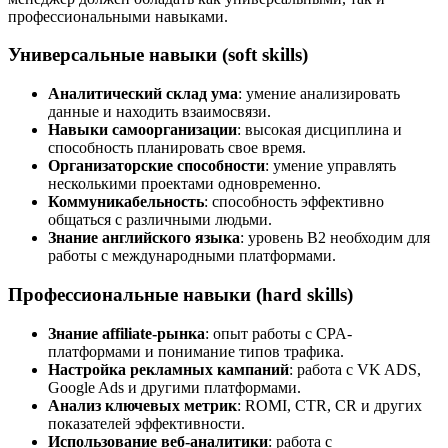
профессиональными навыками.
Универсальные навыки (soft skills)
Аналитический склад ума
: умение анализировать
данные и находить взаимосвязи.
Навыки самоорганизации
: высокая дисциплина и
способность планировать свое время.
Организаторские способности
: умение управлять
несколькими проектами одновременно.
Коммуникабельность
: способность эффективно
общаться с различными людьми.
Знание английского языка
: уровень В2 необходим для
работы с международными платформами.
Профессиональные навыки (hard skills)
Знание affiliate-рынка
: опыт работы с CPA-
платформами и понимание типов трафика.
Настройка рекламных кампаний
: работа с VK ADS,
Google Ads и другими платформами.
Анализ ключевых метрик
: ROMI, CTR, CR и других
показателей эффективности.
Использование веб-аналитики
: работа с