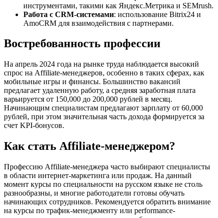
инструментами, такими как Яндекс.Метрика и SEMrush.
Работа с CRM-системами
: использование Bitrix24 и
AmoCRM для взаимодействия с партнерами.
Востребованность профессии
На апрель 2024 года на рынке труда наблюдается высокий
спрос на Affiliate-менеджеров, особенно в таких сферах, как
мобильные игры и финансы. Большинство вакансий
предлагает удаленную работу, а средняя заработная плата
варьируется от 150,000 до 200,000 рублей в месяц.
Начинающим специалистам предлагают зарплату от 60,000
рублей, при этом значительная часть дохода формируется за
счет KPI-бонусов.
Как стать Affiliate-менеджером?
Профессию Affiliate-менеджера часто выбирают специалисты
в области интернет-маркетинга или продаж. На данный
момент курсы по специальности на русском языке не столь
разнообразны, и многие работодатели готовы обучать
начинающих сотрудников. Рекомендуется обратить внимание
на курсы по трафик-менеджменту или performance-