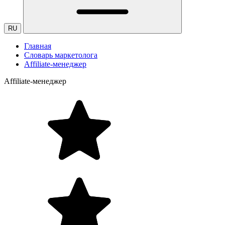
RU
Главная
Словарь маркетолога
Affiliate-менеджер
Affiliate-менеджер