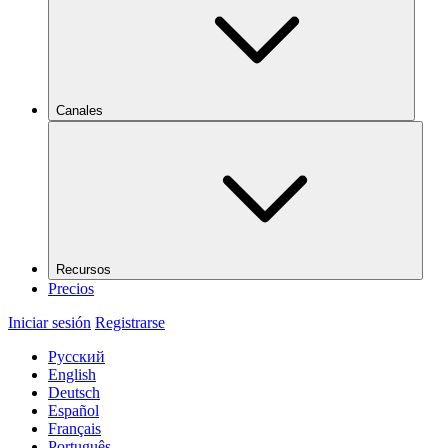
Canales
Recursos
Precios
Iniciar sesión
Registrarse
Русский
English
Deutsch
Español
Français
Português