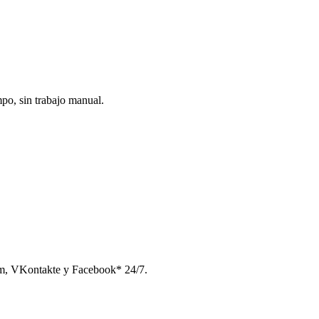
po, sin trabajo manual.
am, VKontakte y Facebook* 24/7.