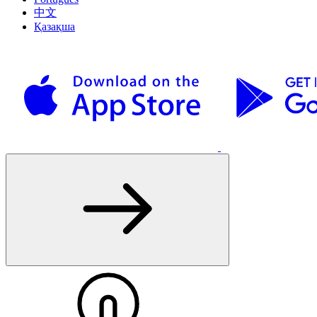
中文
Қазақша