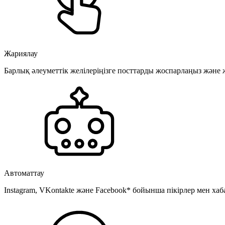
Жариялау
Барлық әлеуметтік желілеріңізге посттарды жоспарлаңыз және
Автоматтау
Instagram, VKontakte және Facebook* бойынша пікірлер мен хаб