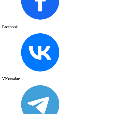
Facebook
VKontakte