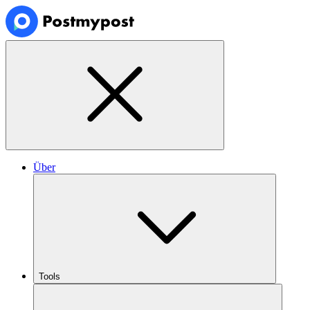
Über
Tools