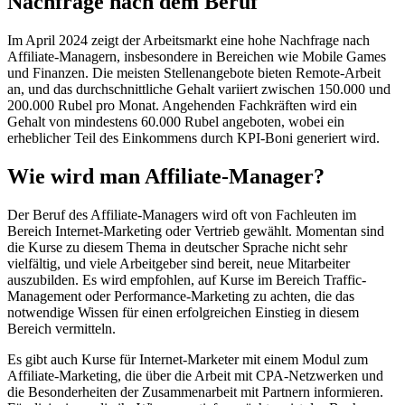
Nachfrage nach dem Beruf
Im April 2024 zeigt der Arbeitsmarkt eine hohe Nachfrage nach
Affiliate-Managern, insbesondere in Bereichen wie Mobile Games
und Finanzen. Die meisten Stellenangebote bieten Remote-Arbeit
an, und das durchschnittliche Gehalt variiert zwischen 150.000 und
200.000 Rubel pro Monat. Angehenden Fachkräften wird ein
Gehalt von mindestens 60.000 Rubel angeboten, wobei ein
erheblicher Teil des Einkommens durch KPI-Boni generiert wird.
Wie wird man Affiliate-Manager?
Der Beruf des Affiliate-Managers wird oft von Fachleuten im
Bereich Internet-Marketing oder Vertrieb gewählt. Momentan sind
die Kurse zu diesem Thema in deutscher Sprache nicht sehr
vielfältig, und viele Arbeitgeber sind bereit, neue Mitarbeiter
auszubilden. Es wird empfohlen, auf Kurse im Bereich Traffic-
Management oder Performance-Marketing zu achten, die das
notwendige Wissen für einen erfolgreichen Einstieg in diesem
Bereich vermitteln.
Es gibt auch Kurse für Internet-Marketer mit einem Modul zum
Affiliate-Marketing, die über die Arbeit mit CPA-Netzwerken und
die Besonderheiten der Zusammenarbeit mit Partnern informieren.