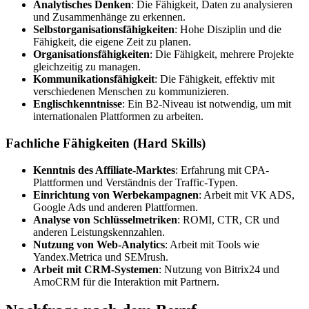
Analytisches Denken
: Die Fähigkeit, Daten zu analysieren
und Zusammenhänge zu erkennen.
Selbstorganisationsfähigkeiten
: Hohe Disziplin und die
Fähigkeit, die eigene Zeit zu planen.
Organisationsfähigkeiten
: Die Fähigkeit, mehrere Projekte
gleichzeitig zu managen.
Kommunikationsfähigkeit
: Die Fähigkeit, effektiv mit
verschiedenen Menschen zu kommunizieren.
Englischkenntnisse
: Ein B2-Niveau ist notwendig, um mit
internationalen Plattformen zu arbeiten.
Fachliche Fähigkeiten (Hard Skills)
Kenntnis des Affiliate-Marktes
: Erfahrung mit CPA-
Plattformen und Verständnis der Traffic-Typen.
Einrichtung von Werbekampagnen
: Arbeit mit VK ADS,
Google Ads und anderen Plattformen.
Analyse von Schlüsselmetriken
: ROMI, CTR, CR und
anderen Leistungskennzahlen.
Nutzung von Web-Analytics
: Arbeit mit Tools wie
Yandex.Metrica und SEMrush.
Arbeit mit CRM-Systemen
: Nutzung von Bitrix24 und
AmoCRM für die Interaktion mit Partnern.