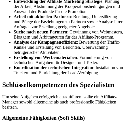
Entwicklung der Affiliate-Marketing-Strategie
: Planung
der Arbeit, Abstimmung der Kooperationsbedingungen und
Auswahl der Produkte für die Promotion.
Arbeit mit aktuellen Partnern
: Beratung, Unterstützung
und Pflege der Beziehungen zu Partnern sowie Analyse ihrer
Anfragen zur Erstellung geeigneter Angebote.
Suche nach neuen Partnern
: Gewinnung von Webmastern,
Bloggern und Arbitrageuren für das Affiliate-Programm.
Analyse der Kampagneneffizienz
: Bewertung der Traffic-
Kanäle und Erstellung von Berichten, Überwachung
betrügerischer Aktivitäten.
Erstellung von Werbematerialien
: Formulierung von
technischen Aufgaben für Designer und Texter.
Koordination der technischen Integration
: Installation von
Trackern und Einrichtung der Lead-Verfolgung.
Schlüsselkompetenzen des Spezialisten
Um seine Aufgaben erfolgreich auszuführen, sollte ein Affiliate-
Manager sowohl allgemeine als auch professionelle Fähigkeiten
besitzen.
Allgemeine Fähigkeiten (Soft Skills)