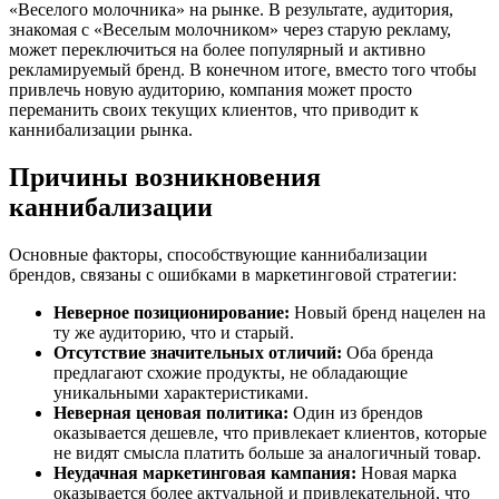
«Веселого молочника» на рынке. В результате, аудитория,
знакомая с «Веселым молочником» через старую рекламу,
может переключиться на более популярный и активно
рекламируемый бренд. В конечном итоге, вместо того чтобы
привлечь новую аудиторию, компания может просто
переманить своих текущих клиентов, что приводит к
каннибализации рынка.
Причины возникновения
каннибализации
Основные факторы, способствующие каннибализации
брендов, связаны с ошибками в маркетинговой стратегии:
Неверное позиционирование:
Новый бренд нацелен на
ту же аудиторию, что и старый.
Отсутствие значительных отличий:
Оба бренда
предлагают схожие продукты, не обладающие
уникальными характеристиками.
Неверная ценовая политика:
Один из брендов
оказывается дешевле, что привлекает клиентов, которые
не видят смысла платить больше за аналогичный товар.
Неудачная маркетинговая кампания:
Новая марка
оказывается более актуальной и привлекательной, что