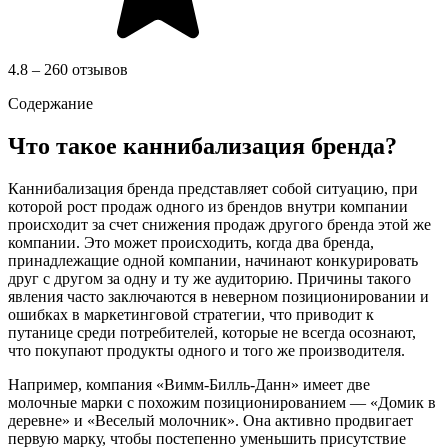
4.8 – 260 отзывов
Содержание
Что такое каннибализация бренда?
Каннибализация бренда представляет собой ситуацию, при
которой рост продаж одного из брендов внутри компании
происходит за счет снижения продаж другого бренда этой же
компании. Это может происходить, когда два бренда,
принадлежащие одной компании, начинают конкурировать
друг с другом за одну и ту же аудиторию. Причины такого
явления часто заключаются в неверном позиционировании и
ошибках в маркетинговой стратегии, что приводит к
путанице среди потребителей, которые не всегда осознают,
что покупают продукты одного и того же производителя.
Например, компания «Вимм-Билль-Данн» имеет две
молочные марки с похожим позиционированием — «Домик в
деревне» и «Веселый молочник». Она активно продвигает
первую марку, чтобы постепенно уменьшить присутствие