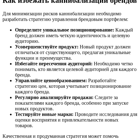
Как избежать каннибализации брендов
Для минимизации рисков каннибализации необходимо
разработать стратегию управления брендовым портфелем:
Определите уникальное позиционирование:
Каждый
бренд должен иметь четкую идентичность и целевую
аудиторию.
Усовершенствуйте продукт:
Новый продукт должен
отличаться от существующего, предлагая уникальные
функции и преимущества.
Избегайте пересечения аудиторий:
Необходимо четко
понимать, кто является целевой аудиторией для каждого
бренда.
Управляйте ценообразованием:
Разработайте
стратегию цен, которая учитывает позиционирование
каждого бренда.
Регулярно анализируйте продажи:
Следите за
показателями каждого бренда, особенно при запуске
новых продуктов.
Тестируйте новые марки:
Проводите исследования для
оценки восприятия и привлекательности новых
товаров.
Качественная и продуманная стратегия может помочь