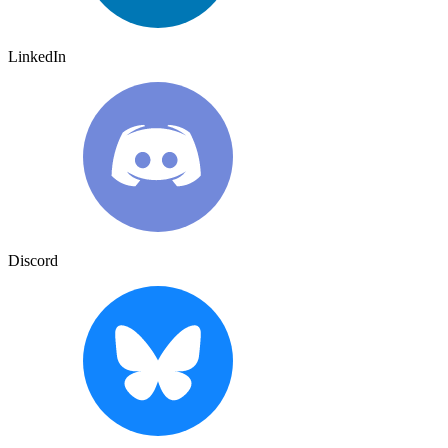
LinkedIn
Discord