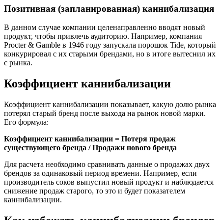
Позитивная (запланированная) каннибализация
В данном случае компании целенаправленно вводят новый
продукт, чтобы привлечь аудиторию. Например, компания
Procter & Gamble в 1946 году запускала порошок Tide, который
конкурировал с их старыми брендами, но в итоге вытеснил их
с рынка.
Коэффициент каннибализации
Коэффициент каннибализации показывает, какую долю рынка
потерял старый бренд после выхода на рынок новой марки.
Его формула:
Коэффициент каннибализации = Потеря продаж
существующего бренда / Продажи нового бренда
Для расчета необходимо сравнивать данные о продажах двух
брендов за одинаковый период времени. Например, если
производитель соков выпустил новый продукт и наблюдается
снижение продаж старого, то это и будет показателем
каннибализации.