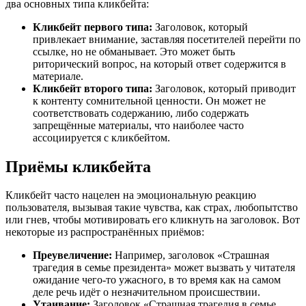
два основных типа кликбейта:
Кликбейт первого типа:
Заголовок, который
привлекает внимание, заставляя посетителей перейти по
ссылке, но не обманывает. Это может быть
риторический вопрос, на который ответ содержится в
материале.
Кликбейт второго типа:
Заголовок, который приводит
к контенту сомнительной ценности. Он может не
соответствовать содержанию, либо содержать
запрещённые материалы, что наиболее часто
ассоциируется с кликбейтом.
Приёмы кликбейта
Кликбейт часто нацелен на эмоциональную реакцию
пользователя, вызывая такие чувства, как страх, любопытство
или гнев, чтобы мотивировать его кликнуть на заголовок. Вот
некоторые из распространённых приёмов:
Преувеличение:
Например, заголовок «Страшная
трагедия в семье президента» может вызвать у читателя
ожидание чего-то ужасного, в то время как на самом
деле речь идёт о незначительном происшествии.
Утаивание:
Заголовок «Страшная трагедия в семье