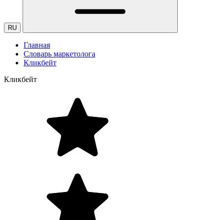
RU
Главная
Словарь маркетолога
Кликбейт
Кликбейт