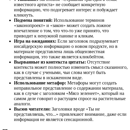
известного артиста» не сообщает конкретную
информацию, что подогревает интерес и побуждает
кликнуть.
Подмена понятий:
Использование терминов
«законопроект» и «закон» может создать ложное
впечатление о том, что что-то уже принято, что
приводит к ненужной панике и кликам.
Игра на ожиданиях:
Если заголовок подразумевает
инсайдерскую информацию о новом продукте, но в
материале представлена лишь общеизвестная
информация, это также является кликбейтом.
Вырванные из контекста цитаты:
Отсутствие
контекста может полностью изменить смысл сказанного,
как в случае с учеными, чьи слова могут быть
представлены в искаженном виде.
Использование метафор:
Метафоры могут создать
неправильное представление о содержании материала,
как в случае с заголовком «Мясо зеленеет», который на
самом деле говорит о растущем спросе на растительные
аналоги.
Вызов читателю:
Заголовки вроде «Ты не
представляешь, что...» привлекают внимание, даже если
информация не является сенсационной.