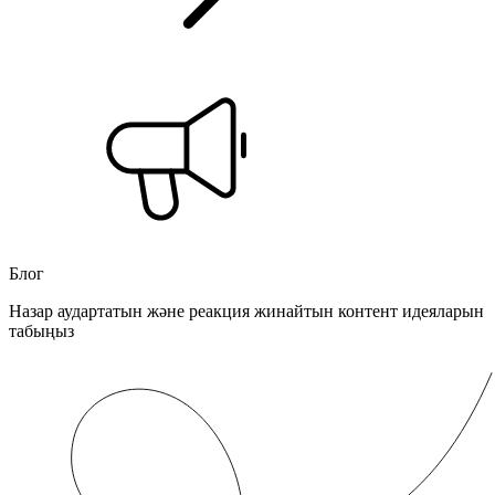
Блог
Назар аудартатын және реакция жинайтын контент идеяларын
табыңыз