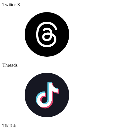
Twitter X
Threads
TikTok