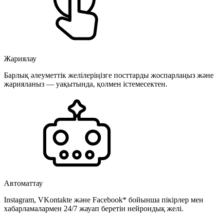
Жариялау
Барлық әлеуметтік желілеріңізге посттарды жоспарлаңыз және
жарияланыз — уақытында, қолмен істемесектен.
Автоматтау
Instagram, VKontakte және Facebook* бойынша пікірлер мен
хабарламалармен 24/7 жауап беретін нейрондық желі.