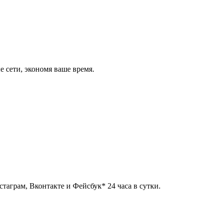
 сети, экономя ваше время.
таграм, Вконтакте и Фейсбук* 24 часа в сутки.