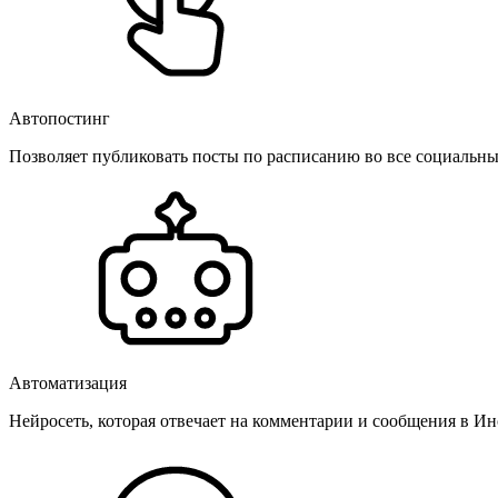
Автопостинг
Позволяет публиковать посты по расписанию во все социальные
Автоматизация
Нейросеть, которая отвечает на комментарии и сообщения в Инс