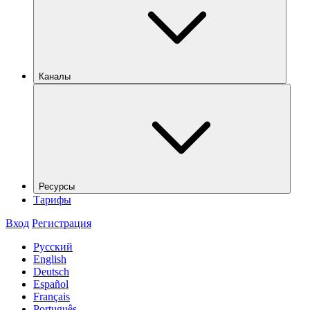
Каналы
Ресурсы
Тарифы
Вход
Регистрация
Русский
English
Deutsch
Español
Français
Português