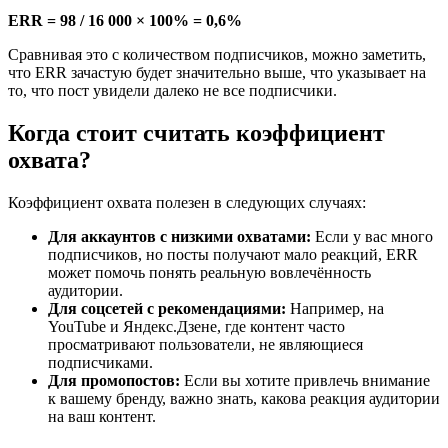
ERR = 98 / 16 000 × 100% = 0,6%
Сравнивая это с количеством подписчиков, можно заметить,
что ERR зачастую будет значительно выше, что указывает на
то, что пост увидели далеко не все подписчики.
Когда стоит считать коэффициент
охвата?
Коэффициент охвата полезен в следующих случаях:
Для аккаунтов с низкими охватами:
Если у вас много
подписчиков, но посты получают мало реакций, ERR
может помочь понять реальную вовлечённость
аудитории.
Для соцсетей с рекомендациями:
Например, на
YouTube и Яндекс.Дзене, где контент часто
просматривают пользователи, не являющиеся
подписчиками.
Для промопостов:
Если вы хотите привлечь внимание
к вашему бренду, важно знать, какова реакция аудитории
на ваш контент.