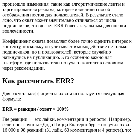
произошли изменения, такие как алгоритмические ленты и
таргетированная реклама, которые изменили способ
отображения постов для пользователей. В результате стало
ясно, что охват может значительно отличаться от числа
подписчиков, что делает ERR более актуальным для оценки
вовлечённости.
Коэффициент охвата позволяет более точно оценить интерес к
контенту, поскольку он учитывает взаимодействие не только
подписчиков, но и пользователей, которые случайно
наткнулись на публикацию. Это особенно важно для
платформ, где пользователи получают контент в основном
через рекомендации.
Как рассчитать ERR?
Для расчёта коэффициента охвата используется следующая
формула:
ERR = реакции / охват × 100%
Где реакции — это лайки, комментарии и репосты. Например,
если пост группы «Додо Пицца Екатеринбург» получил охват
16 000 и 98 реакций (31 лайк, 63 комментария и 4 репоста), то: