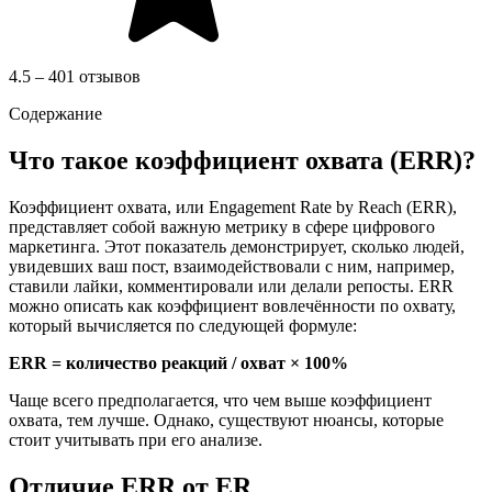
4.5 – 401 отзывов
Содержание
Что такое коэффициент охвата (ERR)?
Коэффициент охвата, или Engagement Rate by Reach (ERR),
представляет собой важную метрику в сфере цифрового
маркетинга. Этот показатель демонстрирует, сколько людей,
увидевших ваш пост, взаимодействовали с ним, например,
ставили лайки, комментировали или делали репосты. ERR
можно описать как коэффициент вовлечённости по охвату,
который вычисляется по следующей формуле:
ERR = количество реакций / охват × 100%
Чаще всего предполагается, что чем выше коэффициент
охвата, тем лучше. Однако, существуют нюансы, которые
стоит учитывать при его анализе.
Отличие ERR от ER