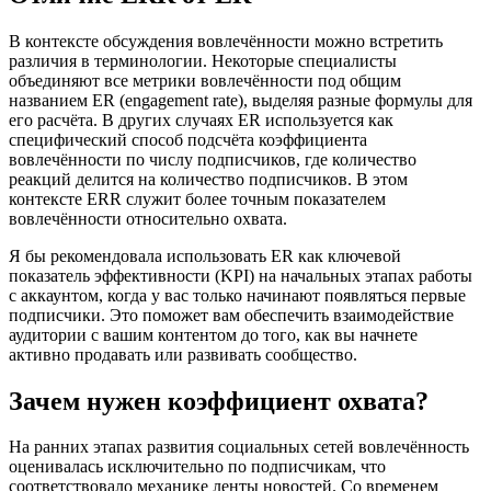
В контексте обсуждения вовлечённости можно встретить
различия в терминологии. Некоторые специалисты
объединяют все метрики вовлечённости под общим
названием ER (engagement rate), выделяя разные формулы для
его расчёта. В других случаях ER используется как
специфический способ подсчёта коэффициента
вовлечённости по числу подписчиков, где количество
реакций делится на количество подписчиков. В этом
контексте ERR служит более точным показателем
вовлечённости относительно охвата.
Я бы рекомендовала использовать ER как ключевой
показатель эффективности (KPI) на начальных этапах работы
с аккаунтом, когда у вас только начинают появляться первые
подписчики. Это поможет вам обеспечить взаимодействие
аудитории с вашим контентом до того, как вы начнете
активно продавать или развивать сообщество.
Зачем нужен коэффициент охвата?
На ранних этапах развития социальных сетей вовлечённость
оценивалась исключительно по подписчикам, что
соответствовало механике ленты новостей. Со временем