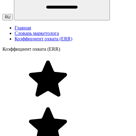
RU
Главная
Словарь маркетолога
Коэффициент охвата (ERR)
Коэффициент охвата (ERR)