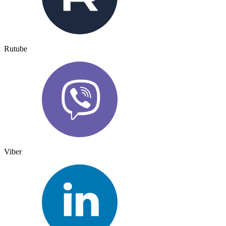
Rutube
Viber