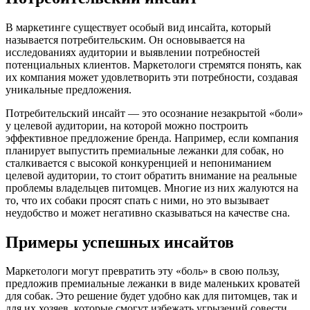
В маркетинге существует особый вид инсайта, который
называется потребительским. Он основывается на
исследованиях аудитории и выявлении потребностей
потенциальных клиентов. Маркетологи стремятся понять, как
их компания может удовлетворить эти потребности, создавая
уникальные предложения.
Потребительский инсайт — это осознание незакрытой «боли»
у целевой аудитории, на которой можно построить
эффективное предложение бренда. Например, если компания
планирует выпустить премиальные лежанки для собак, но
сталкивается с высокой конкуренцией и непониманием
целевой аудитории, то стоит обратить внимание на реальные
проблемы владельцев питомцев. Многие из них жалуются на
то, что их собаки просят спать с ними, но это вызывает
неудобство и может негативно сказываться на качестве сна.
Примеры успешных инсайтов
Маркетологи могут превратить эту «боль» в свою пользу,
предложив премиальные лежанки в виде маленьких кроватей
для собак. Это решение будет удобно как для питомцев, так и
для их хозяев, которые смогут избежать угрызений совести,