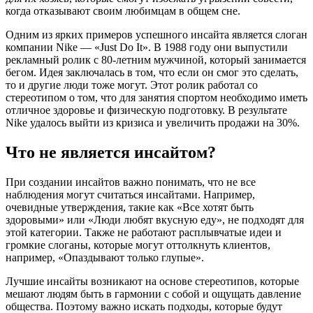
когда отказывают своим любимцам в общем сне.
Одним из ярких примеров успешного инсайта является слоган
компании Nike — «Just Do It». В 1988 году они выпустили
рекламный ролик с 80-летним мужчиной, который занимается
бегом. Идея заключалась в том, что если он смог это сделать,
то и другие люди тоже могут. Этот ролик работал со
стереотипом о том, что для занятия спортом необходимо иметь
отличное здоровье и физическую подготовку. В результате
Nike удалось выйти из кризиса и увеличить продажи на 30%.
Что не является инсайтом?
При создании инсайтов важно понимать, что не все
наблюдения могут считаться инсайтами. Например,
очевидные утверждения, такие как «Все хотят быть
здоровыми» или «Люди любят вкусную еду», не подходят для
этой категории. Также не работают расплывчатые идеи и
громкие слоганы, которые могут оттолкнуть клиентов,
например, «Опаздывают только глупые».
Лучшие инсайты возникают на основе стереотипов, которые
мешают людям быть в гармонии с собой и ощущать давление
общества. Поэтому важно искать подходы, которые будут