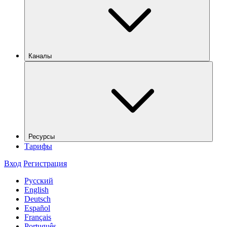
Каналы
Ресурсы
Тарифы
Вход
Регистрация
Русский
English
Deutsch
Español
Français
Português