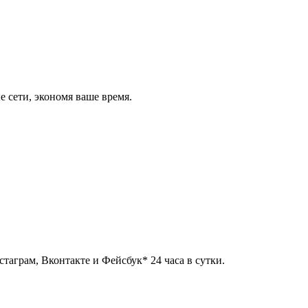
 сети, экономя ваше время.
таграм, Вконтакте и Фейсбук* 24 часа в сутки.