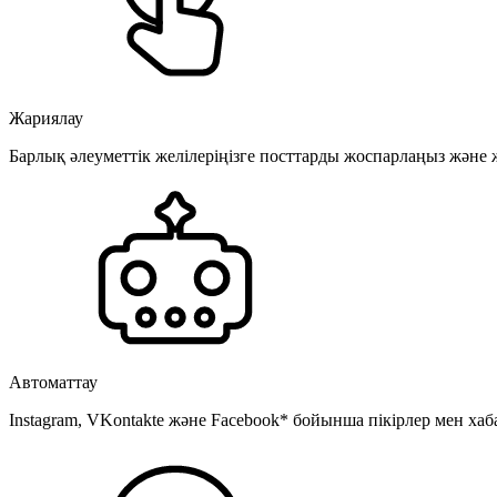
Жариялау
Барлық әлеуметтік желілеріңізге посттарды жоспарлаңыз және
Автоматтау
Instagram, VKontakte және Facebook* бойынша пікірлер мен хаб