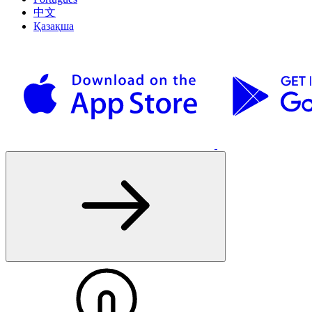
中文
Қазақша