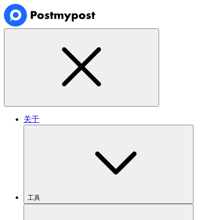
关于
工具