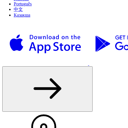
Português
中文
Қазақша