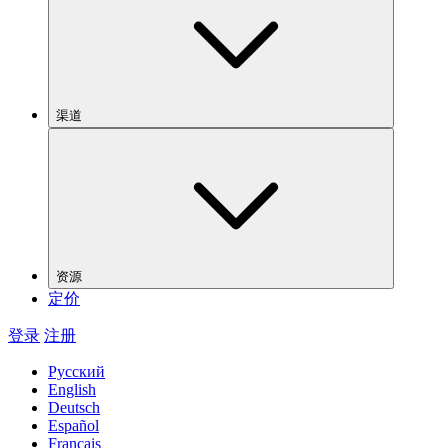
渠道
资源
定价
登录
注册
Русский
English
Deutsch
Español
Français