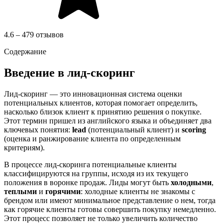
4.6 – 479 отзывов
Содержание
Введение в лид-скоринг
Лид-скоринг — это инновационная система оценки
потенциальных клиентов, которая помогает определить,
насколько близок клиент к принятию решения о покупке.
Этот термин пришел из английского языка и объединяет два
ключевых понятия:
lead
(потенциальный клиент) и
scoring
(оценка и ранжирование клиента по определенным
критериям).
В процессе лид-скоринга потенциальные клиенты
классифицируются на группы, исходя из их текущего
положения в воронке продаж. Лиды могут быть
холодными
,
теплыми
и
горячими
: холодные клиенты не знакомы с
брендом или имеют минимальное представление о нем, тогда
как горячие клиенты готовы совершить покупку немедленно.
Этот процесс позволяет не только увеличить количество