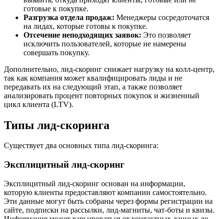
готовые к покупке.
Разгрузка отдела продаж:
Менеджеры сосредоточатся
на лидах, которые готовы к покупке.
Отсечение неподходящих заявок:
Это позволяет
исключить пользователей, которые не намерены
совершать покупку.
Дополнительно, лид-скоринг снижает нагрузку на колл-центр,
так как компания может квалифицировать лиды и не
передавать их на следующий этап, а также позволяет
анализировать процент повторных покупок и жизненный
цикл клиента (LTV).
Типы лид-скоринга
Существует два основных типа лид-скоринга:
Эксплицитный лид-скоринг
Эксплицитный лид-скоринг основан на информации,
которую клиенты предоставляют компании самостоятельно.
Эти данные могут быть собраны через формы регистрации на
сайте, подписки на рассылки, лид-магниты, чат-боты и квизы.
Информация может варьироваться от контактных данных до