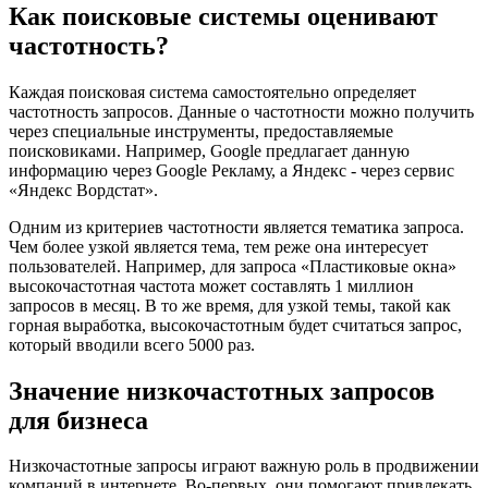
Как поисковые системы оценивают
частотность?
Каждая поисковая система самостоятельно определяет
частотность запросов. Данные о частотности можно получить
через специальные инструменты, предоставляемые
поисковиками. Например, Google предлагает данную
информацию через Google Рекламу, а Яндекс - через сервис
«Яндекс Вордстат».
Одним из критериев частотности является тематика запроса.
Чем более узкой является тема, тем реже она интересует
пользователей. Например, для запроса «Пластиковые окна»
высокочастотная частота может составлять 1 миллион
запросов в месяц. В то же время, для узкой темы, такой как
горная выработка, высокочастотным будет считаться запрос,
который вводили всего 5000 раз.
Значение низкочастотных запросов
для бизнеса
Низкочастотные запросы играют важную роль в продвижении
компаний в интернете. Во-первых, они помогают привлекать