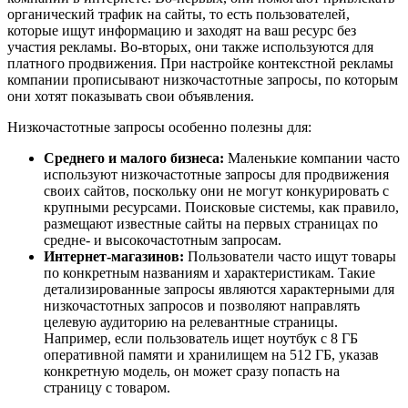
органический трафик на сайты, то есть пользователей,
которые ищут информацию и заходят на ваш ресурс без
участия рекламы. Во-вторых, они также используются для
платного продвижения. При настройке контекстной рекламы
компании прописывают низкочастотные запросы, по которым
они хотят показывать свои объявления.
Низкочастотные запросы особенно полезны для:
Среднего и малого бизнеса:
Маленькие компании часто
используют низкочастотные запросы для продвижения
своих сайтов, поскольку они не могут конкурировать с
крупными ресурсами. Поисковые системы, как правило,
размещают известные сайты на первых страницах по
средне- и высокочастотным запросам.
Интернет-магазинов:
Пользователи часто ищут товары
по конкретным названиям и характеристикам. Такие
детализированные запросы являются характерными для
низкочастотных запросов и позволяют направлять
целевую аудиторию на релевантные страницы.
Например, если пользователь ищет ноутбук с 8 ГБ
оперативной памяти и хранилищем на 512 ГБ, указав
конкретную модель, он может сразу попасть на
страницу с товаром.