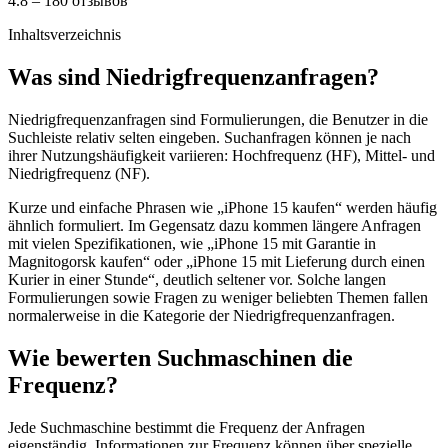
4.8 – 180 отзывов
Inhaltsverzeichnis
Was sind Niedrigfrequenzanfragen?
Niedrigfrequenzanfragen sind Formulierungen, die Benutzer in die
Suchleiste relativ selten eingeben. Suchanfragen können je nach
ihrer Nutzungshäufigkeit variieren: Hochfrequenz (HF), Mittel- und
Niedrigfrequenz (NF).
Kurze und einfache Phrasen wie „iPhone 15 kaufen“ werden häufig
ähnlich formuliert. Im Gegensatz dazu kommen längere Anfragen
mit vielen Spezifikationen, wie „iPhone 15 mit Garantie in
Magnitogorsk kaufen“ oder „iPhone 15 mit Lieferung durch einen
Kurier in einer Stunde“, deutlich seltener vor. Solche langen
Formulierungen sowie Fragen zu weniger beliebten Themen fallen
normalerweise in die Kategorie der Niedrigfrequenzanfragen.
Wie bewerten Suchmaschinen die
Frequenz?
Jede Suchmaschine bestimmt die Frequenz der Anfragen
eigenständig. Informationen zur Frequenz können über spezielle