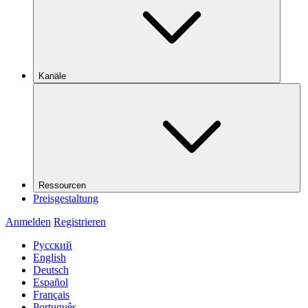
Kanäle
Ressourcen
Preisgestaltung
Anmelden
Registrieren
Русский
English
Deutsch
Español
Français
Português