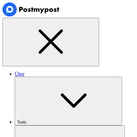
Über
Tools