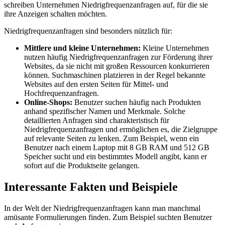
schreiben Unternehmen Niedrigfrequenzanfragen auf, für die sie
ihre Anzeigen schalten möchten.
Niedrigfrequenzanfragen sind besonders nützlich für:
Mittlere und kleine Unternehmen:
Kleine Unternehmen
nutzen häufig Niedrigfrequenzanfragen zur Förderung ihrer
Websites, da sie nicht mit großen Ressourcen konkurrieren
können. Suchmaschinen platzieren in der Regel bekannte
Websites auf den ersten Seiten für Mittel- und
Hochfrequenzanfragen.
Online-Shops:
Benutzer suchen häufig nach Produkten
anhand spezifischer Namen und Merkmale. Solche
detaillierten Anfragen sind charakteristisch für
Niedrigfrequenzanfragen und ermöglichen es, die Zielgruppe
auf relevante Seiten zu lenken. Zum Beispiel, wenn ein
Benutzer nach einem Laptop mit 8 GB RAM und 512 GB
Speicher sucht und ein bestimmtes Modell angibt, kann er
sofort auf die Produktseite gelangen.
Interessante Fakten und Beispiele
In der Welt der Niedrigfrequenzanfragen kann man manchmal
amüsante Formulierungen finden. Zum Beispiel suchten Benutzer