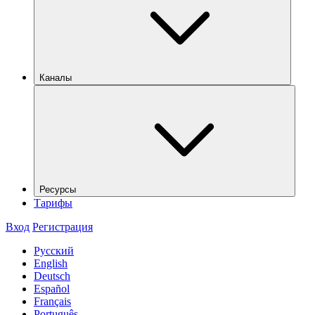
Каналы
Ресурсы
Тарифы
Вход
Регистрация
Русский
English
Deutsch
Español
Français
Português