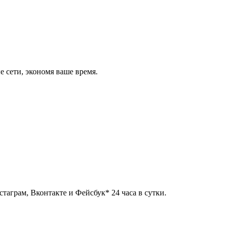
 сети, экономя ваше время.
таграм, Вконтакте и Фейсбук* 24 часа в сутки.