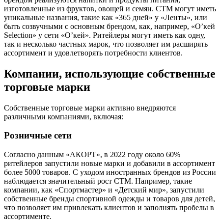
изготовленные из фруктов, овощей и семян. СТМ могут иметь
уникальные названия, такие как «365 дней» у «Ленты», или
быть созвучными с основным брендом, как, например, «О’кей
Selection» у сети «О’кей». Ритейлеры могут иметь как одну,
так и несколько частных марок, что позволяет им расширять
ассортимент и удовлетворять потребности клиентов.
Компании, использующие собственные
торговые марки
Собственные торговые марки активно внедряются
различными компаниями, включая:
Розничные сети
Согласно данным «АКОРТ», в 2022 году около 60%
ритейлеров запустили новые марки и добавили в ассортимент
более 5000 товаров. С уходом иностранных брендов из России
наблюдается значительный рост СТМ. Например, такие
компании, как «Спортмастер» и «Детский мир», запустили
собственные бренды спортивной одежды и товаров для детей,
что позволяет им привлекать клиентов и заполнять пробелы в
ассортименте.