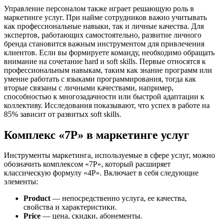
Управление персоналом также играет решающую роль в
маркетинге услуг. При найме сотрудников важно учитывать
как профессиональные навыки, так и личные качества. Для
экспертов, работающих самостоятельно, развитие личного
бренда становится важным инструментом для привлечения
клиентов. Если вы формируете команду, необходимо обращать
внимание на сочетание hard и soft skills. Первые относятся к
профессиональным навыкам, таким как знание программ или
умение работать с языками программирования, тогда как
вторые связаны с личными качествами, например,
способностью к многозадачности или быстрой адаптации к
коллективу. Исследования показывают, что успех в работе на
85% зависит от развитых soft skills.
Комплекс «7P» в маркетинге услуг
Инструменты маркетинга, используемые в сфере услуг, можно
обозначить комплексом «7P», который расширяет
классическую формулу «4P». Включает в себя следующие
элементы:
Product
— непосредственно услуга, ее качества,
свойства и характеристики.
Price
— цена, скидки, абонементы.