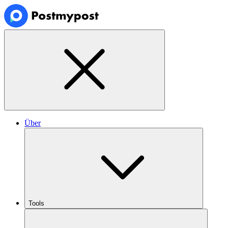
Über
Tools