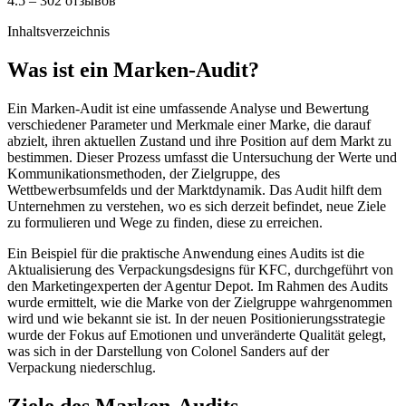
4.5 – 302 отзывов
Inhaltsverzeichnis
Was ist ein Marken-Audit?
Ein Marken-Audit ist eine umfassende Analyse und Bewertung
verschiedener Parameter und Merkmale einer Marke, die darauf
abzielt, ihren aktuellen Zustand und ihre Position auf dem Markt zu
bestimmen. Dieser Prozess umfasst die Untersuchung der Werte und
Kommunikationsmethoden, der Zielgruppe, des
Wettbewerbsumfelds und der Marktdynamik. Das Audit hilft dem
Unternehmen zu verstehen, wo es sich derzeit befindet, neue Ziele
zu formulieren und Wege zu finden, diese zu erreichen.
Ein Beispiel für die praktische Anwendung eines Audits ist die
Aktualisierung des Verpackungsdesigns für KFC, durchgeführt von
den Marketingexperten der Agentur Depot. Im Rahmen des Audits
wurde ermittelt, wie die Marke von der Zielgruppe wahrgenommen
wird und wie bekannt sie ist. In der neuen Positionierungsstrategie
wurde der Fokus auf Emotionen und unveränderte Qualität gelegt,
was sich in der Darstellung von Colonel Sanders auf der
Verpackung niederschlug.
Ziele des Marken-Audits