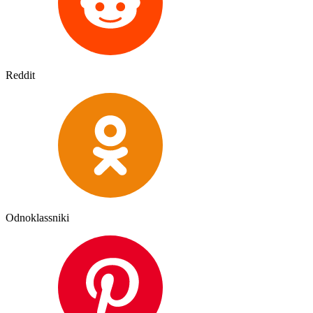
Reddit
Odnoklassniki