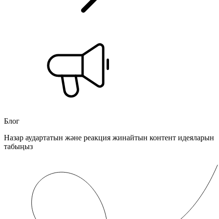
Блог
Назар аудартатын және реакция жинайтын контент идеяларын
табыңыз