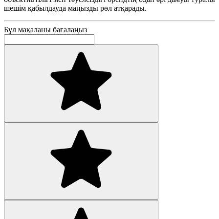
шешім қабылдауда маңызды рөл атқарады.
Бұл мақаланы бағалаңыз