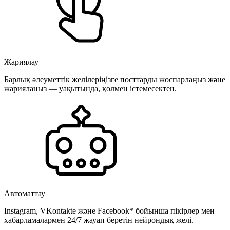
Жариялау
Барлық әлеуметтік желілеріңізге посттарды жоспарлаңыз және
жарияланыз — уақытында, қолмен істемесектен.
Автоматтау
Instagram, VKontakte және Facebook* бойынша пікірлер мен
хабарламалармен 24/7 жауап беретін нейрондық желі.