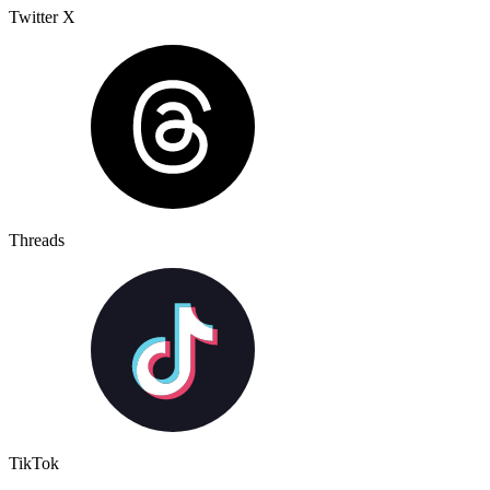
Twitter X
Threads
TikTok